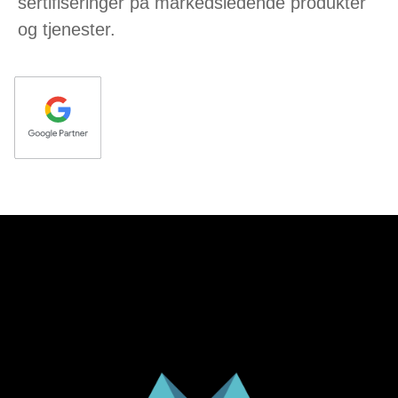
sertifiseringer på markedsledende produkter
og tjenester.