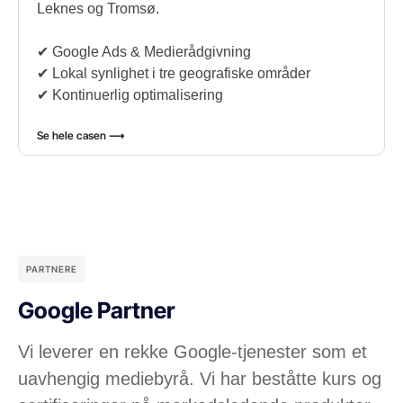
Leknes og Tromsø.
✔︎ Google Ads & Medierådgivning
✔︎ Lokal synlighet i tre geografiske områder
✔︎ Kontinuerlig optimalisering
Se hele casen ⟶
PARTNERE
Google Partner
Vi leverer en rekke Google-tjenester som et
uavhengig mediebyrå. Vi har beståtte kurs og