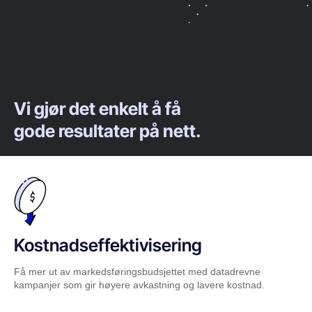
Vi gjør det enkelt å få
gode resultater på nett.
Kostnadseffektivisering
Få mer ut av markedsføringsbudsjettet med datadrevne
kampanjer som gir høyere avkastning og lavere kostnad.