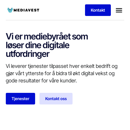
Kontakt
Vil du jobbe h
Vi er mediebyrået som
løser dine digitale
utfordringer
Vi leverer tjenester tilpasset hver enkelt bedrift og
gjør vårt ytterste for å bidra til økt digital vekst og
gode resultater for våre kunder.
Tjenester
Kontakt oss