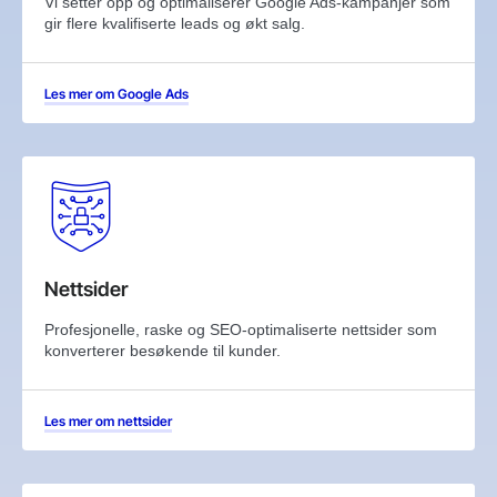
Vi setter opp og optimaliserer Google Ads-kampanjer som
gir flere kvalifiserte leads og økt salg.
Les mer om Google Ads
Nettsider
Profesjonelle, raske og SEO-optimaliserte nettsider som
konverterer besøkende til kunder.
Les mer om nettsider