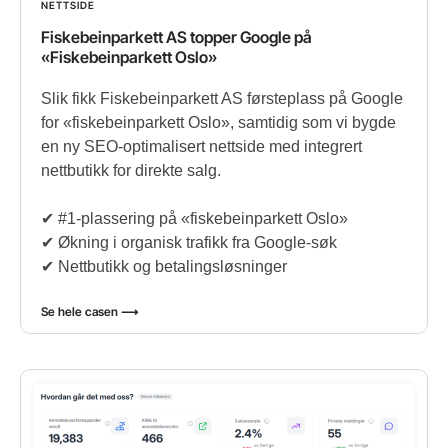
NETTSIDE
Fiskebeinparkett AS topper Google på
«Fiskebeinparkett Oslo»
Slik fikk Fiskebeinparkett AS førsteplass på Google
for «fiskebeinparkett Oslo», samtidig som vi bygde
en ny SEO-optimalisert nettside med integrert
nettbutikk for direkte salg.
✔︎ #1-plassering på «fiskebeinparkett Oslo»
✔︎ Økning i organisk trafikk fra Google-søk
✔︎ Nettbutikk og betalingsløsninger
Se hele casen ⟶