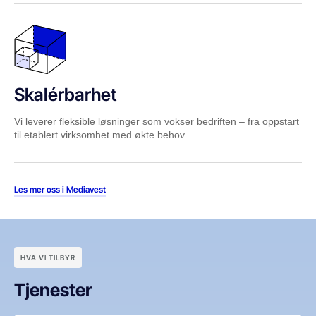
Skalérbarhet
Vi leverer fleksible løsninger som vokser bedriften – fra oppstart
til etablert virksomhet med økte behov.
Les mer oss i Mediavest
HVA VI TILBYR
Tjenester