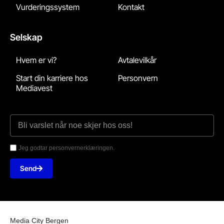
Vurderingssystem
Kontakt
Selskap
Hvem er vi?
Avtalevilkår
Start din karriere hos
Personvern
Mediavest
Jeg godtar personvernerklæringen.
Send
Media City Bergen