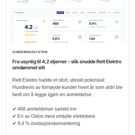
VURDERINGSSYSTEM
Fra usynlig til 4,2 stjerner – slik snudde Rett Elektro
omdømmet sitt
Rett Elektro hadde et stort, ubrukt potensial:
Hundrevis av fornøyde kunder hvert år som aldri ble
bedt om å legge igjen en anmeldelse.
✔︎ 468 anmeldelser samlet inn
✔︎ En av Oslos mest omtalte elektrikere
✔︎ 9,4 % invitasjonskonvertering