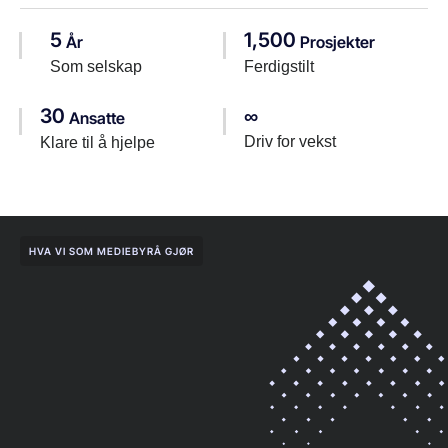
5
1,500
År
Prosjekter
Som selskap
Ferdigstilt
30
∞
Ansatte
Driv for vekst
Klare til å hjelpe
HVA VI SOM MEDIEBYRÅ GJØR