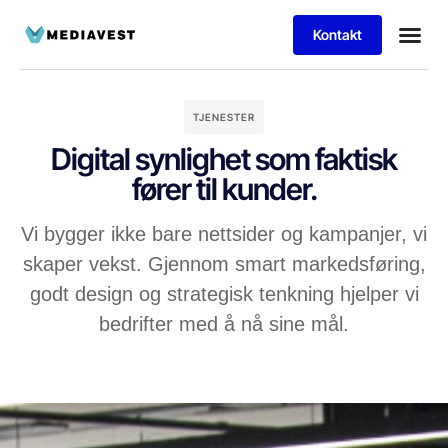
Kontakt
Vil du jobbe h
TJENESTER
Digital synlighet som faktisk
fører til kunder.
Vi bygger ikke bare nettsider og kampanjer, vi
skaper vekst. Gjennom smart markedsføring,
godt design og strategisk tenkning hjelper vi
bedrifter med å nå sine mål.