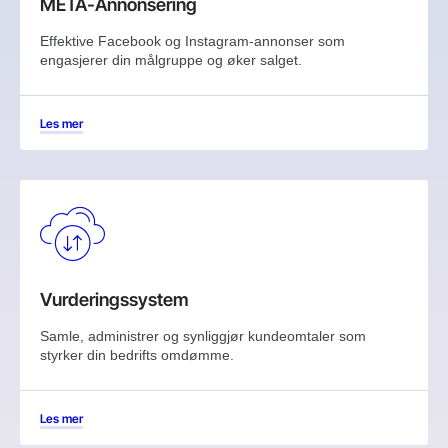
META-Annonsering
Effektive Facebook og Instagram-annonser som
engasjerer din målgruppe og øker salget.
Les mer
Vurderingssystem
Samle, administrer og synliggjør kundeomtaler som
styrker din bedrifts omdømme.
Les mer